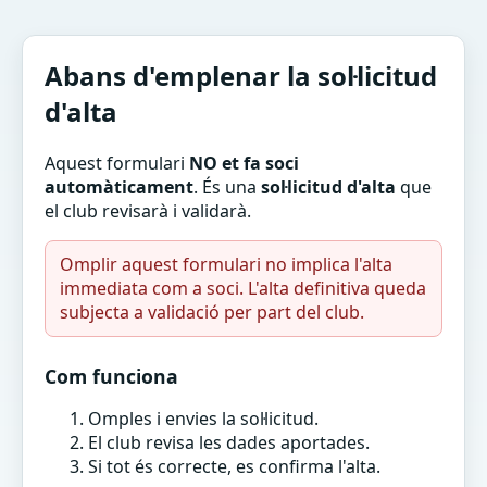
Abans d'emplenar la sol·licitud
d'alta
Aquest formulari
NO et fa soci
automàticament
. És una
sol·licitud d'alta
que
el club revisarà i validarà.
Omplir aquest formulari no implica l'alta
immediata com a soci. L'alta definitiva queda
subjecta a validació per part del club.
Com funciona
Omples i envies la sol·licitud.
El club revisa les dades aportades.
Si tot és correcte, es confirma l'alta.